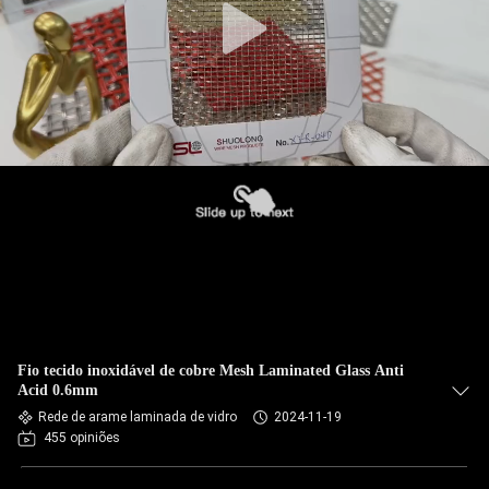
Fio tecido inoxidável de cobre Mesh Laminated Glass Anti
Acid 0.6mm
Rede de arame laminada de vidro
2024-11-19
455 opiniões