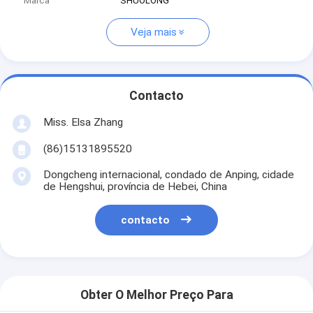
Marca
SHUOLONG
Veja mais
Contacto
Miss. Elsa Zhang
(86)15131895520
Dongcheng internacional, condado de Anping, cidade
de Hengshui, província de Hebei, China
contacto
Obter O Melhor Preço Para