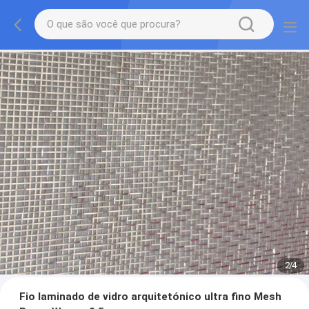
2
/
4
Fio laminado de vidro arquitetónico ultra fino Mesh