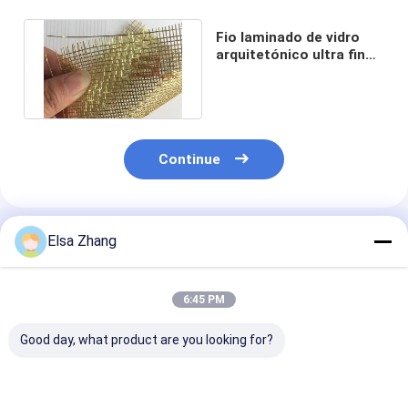
Fio laminado de vidro
arquitetónico ultra fino
Mesh Brass Woven
0.5mm
Continue
Produtos Recomendados
Elsa Zhang
6:45 PM
Good day, what product are you looking for?