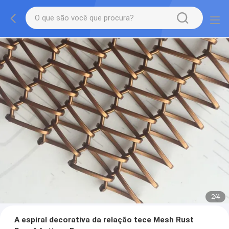
2
/
4
A espiral decorativa da relação tece Mesh Rust