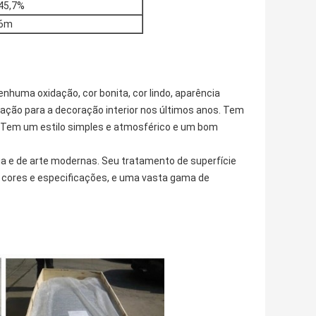
45,7%
6m
enhuma oxidação, cor bonita, cor lindo, aparência
oração para a decoração interior nos últimos anos. Tem
es. Tem um estilo simples e atmosférico e um bom
ia e de arte modernas. Seu tratamento de superfície
ias cores e especificações, e uma vasta gama de