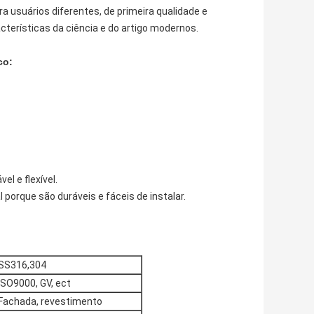
a usuários diferentes, de primeira qualidade e
cterísticas da ciência e do artigo modernos.
co:
l e flexível.
 porque são duráveis e fáceis de instalar.
SS316,304
ISO9000, GV, ect
Fachada, revestimento