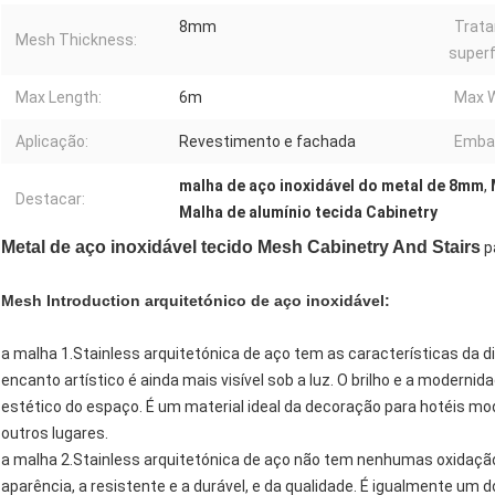
8mm
Trat
Mesh Thickness:
superf
Max Length:
6m
Max W
Aplicação:
Revestimento e fachada
Emba
malha de aço inoxidável do metal de 8mm
,
Destacar:
Malha de alumínio tecida Cabinetry
Metal de aço inoxidável tecido Mesh Cabinetry And Stairs
p
Mesh Introduction arquitetónico de aço inoxidável:
a malha 1.Stainless arquitetónica de aço tem as características da di
encanto artístico é ainda mais visível sob a luz. O brilho e a modernid
estético do espaço. É um material ideal da decoração para hotéis m
outros lugares.
a malha 2.Stainless arquitetónica de aço não tem nenhumas oxidação,
aparência, a resistente e a durável, e da qualidade. É igualmente um