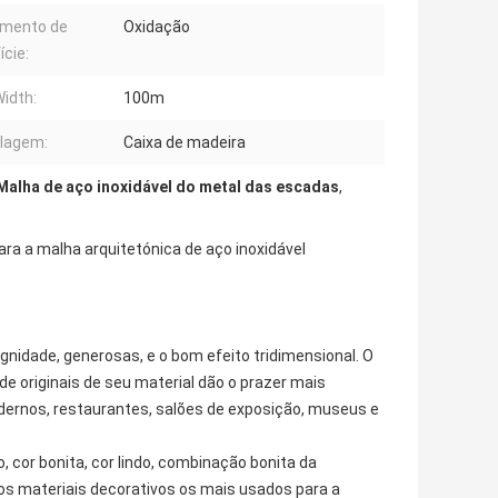
amento de
Oxidação
ície:
idth:
100m
lagem:
Caixa de madeira
Malha de aço inoxidável do metal das escadas
,
ara a malha arquitetónica de aço inoxidável
gnidade, generosas, e o bom efeito tridimensional. O
ade originais de seu material dão o prazer mais
odernos, restaurantes, salões de exposição, museus e
 cor bonita, cor lindo, combinação bonita da
 dos materiais decorativos os mais usados para a