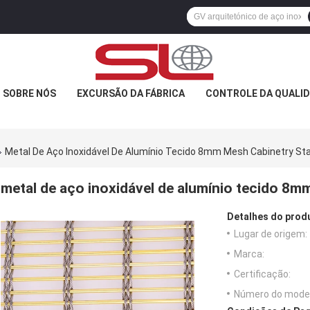
SOBRE NÓS
EXCURSÃO DA FÁBRICA
CONTROLE DA QUALI
Metal De Aço Inoxidável De Alumínio Tecido 8mm Mesh Cabinetry Sta
metal de aço inoxidável de alumínio tecido 8m
Detalhes do prod
Lugar de origem:
Marca:
Certificação:
Número do model