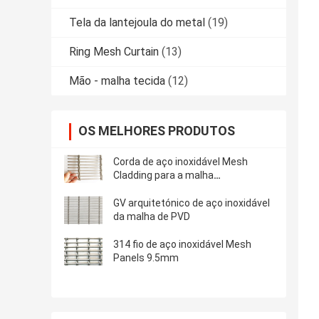
Tela da lantejoula do metal
(19)
Ring Mesh Curtain
(13)
Mão - malha tecida
(12)
OS MELHORES PRODUTOS
Corda de aço inoxidável Mesh
Cladding para a malha
arquitetónica de aço inoxidável
GV arquitetónico de aço inoxidável
da malha de PVD
314 fio de aço inoxidável Mesh
Panels 9.5mm